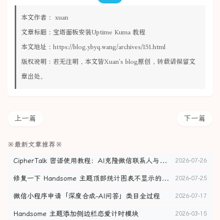
本文作者：
xuan
文章标题：
宝塔面板安装Uptime Kuma 教程
本文地址：
https://blog.ybyq.wang/archives/151.html
版权说明：若无注明，本文皆
Xuan's blog
原创，转载请保留文
章出处。
上一篇
下一篇
※最新文章推荐※
CipherTalk 密语使用教程：AI克隆微信联系人与聊天记录导出
2026-07-26
修复一下 Handsome 主题顶部统计图表不显示的问题
2026-07-25
微信小程序申请「深度合成-AI问答」类目全过程
2026-07-17
Handsome 主题添加侧边栏恋爱计时模块
2026-03-15