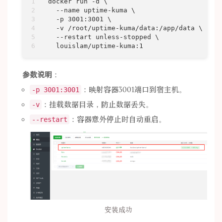
docker run -d \

  --name uptime-kuma \

  -p 3001:3001 \

  -v /root/uptime-kuma/data:/app/data \

  --restart unless-stopped \

  louislam/uptime-kuma:1
参数说明
：
：映射容器3001端口到宿主机。
-p 3001:3001
：挂载数据目录，防止数据丢失。
-v
：容器意外停止时自动重启。
--restart
安装成功