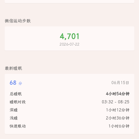
微信运动步数
4,701
2026-07-22
最新睡眠
68
06月15日
分
总睡眠
4小时54分钟
睡眠时段
03:32 - 08:25
深睡
1小时12分钟
浅睡
2小时36分钟
快速眼动
1小时6分钟