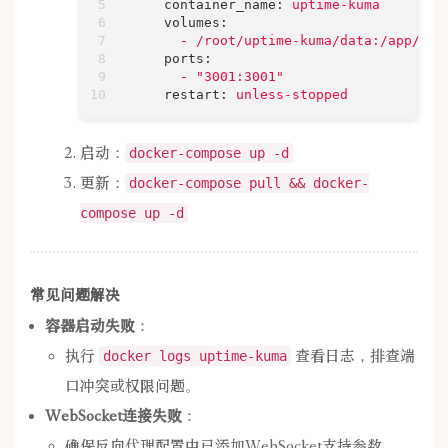
container_name:
uptime-kuma
volumes:
-
/root/uptime-kuma/data:/app/dat
ports:
-
"3001:3001"
restart:
unless-stopped
启动：
docker-compose up -d
更新：
docker-compose pull && docker-
compose up -d
常见问题解决
容器启动失败
：
执行
查看日志，排查端
docker logs uptime-kuma
口冲突或权限问题。
WebSocket连接失败
：
确保反向代理配置中已添加WebSocket支持参数。