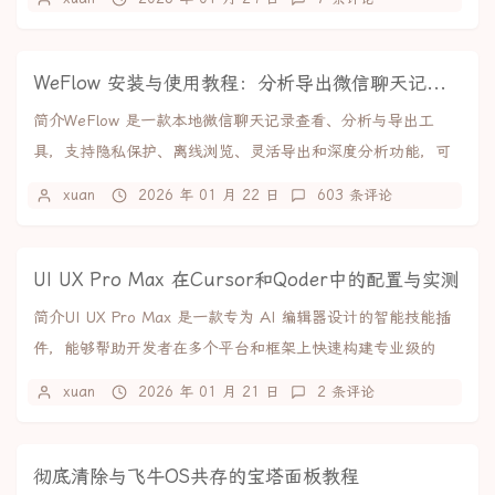
WeFlow 安装与使用教程：分析导出微信聊天记录，生成可视化年度报告
简介WeFlow 是一款本地微信聊天记录查看、分析与导出工
具，支持隐私保护、离线浏览、灵活导出和深度分析功能，可
生成个性化年度报告。。核心亮点隐私至上：所...
xuan
2026 年 01 月 22 日
603 条评论
UI UX Pro Max 在Cursor和Qoder中的配置与实测
简介UI UX Pro Max 是一款专为 AI 编辑器设计的智能技能插
件，能够帮助开发者在多个平台和框架上快速构建专业级的
UI/UX 界面。它通过 A...
xuan
2026 年 01 月 21 日
2 条评论
彻底清除与飞牛OS共存的宝塔面板教程