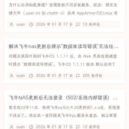
为什么必须彻底清理？宝塔面板不仅安装服务，还会：锁定关
键文件（.user.ini 加 chattr +i）启用 AppArmor/SELinux 安
全策略...
xuan
2026 年 01 月 17 日
13 条评论
解决飞牛nas更新后提示“数据库读写错误”无法挂载硬盘
问题及原因升级到飞牛OS 1.1.11 后，在 Web 界面挂载硬盘
时提示 “数据库读写错误”。飞牛OS 1.1.11 版本 默认启用了
AppArmor...
xuan
2026 年 01 月 17 日
205 条评论
飞牛NAS更新后无法登录（502/系统内部错误）解决方案
前言在25年11月，我将飞牛os从0.9.35更新到1.x.x后，发现登
不进去了。然后我一直怀疑是飞牛frpc服务未重启，就让家里
人手动重启了几次，但都不...
xuan
2026 年 01 月 17 日
10 条评论