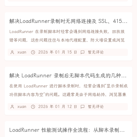
解决LoadRunner录制时无网络连接及 SSL、415等回放错误
LoadRunner 在录制脚本时经常会遇到网络连接失败、回放报
错等问题，这些问题往往与本地代理配置、防火墙设置或浏览
器缓存有关。本文从实际场景出发，提供...
xuan
2026 年 01 月 15 日
暂无评论
解决 LoadRunner 录制后无脚本代码生成的几种方案
在使用 LoadRunner 进行脚本录制时，经常会遇到“显示录制成
功但脚本内容为空”的问题。这通常是由于网络劫持、浏览器兼
容性或录制设置不当导致的。以下...
xuan
2026 年 01 月 12 日
暂无评论
LoadRunner 性能测试操作全流程：从脚本录制到结果分析