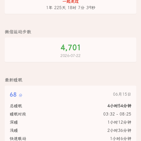
一起走过
1年 225天 18时 7分 40秒
微信运动步数
4,701
2026-07-22
最新睡眠
68
06月15日
分
总睡眠
4小时54分钟
睡眠时段
03:32 - 08:25
深睡
1小时12分钟
浅睡
2小时36分钟
快速眼动
1小时6分钟