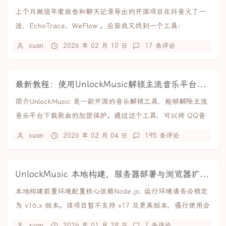
上个月微信年度报告和聊天记录导出的开源项目在抖音火了一
波，EchoTrace、WeFlow 。后面我又找到一个工具：
ChatLab，能接入 AI 分析各种...
xuan
2026 年 02 月 10 日
17 条评论
最新教程：使用UnlockMusic解锁主流音乐平台VIP歌曲的加密保护
简介UnlockMusic 是一款开源的音乐解锁工具，能够解除主流
音乐平台下载歌曲的加密保护。通过这个工具，可以将 QQ音
乐、网易云音乐、酷狗音乐等平台的...
xuan
2026 年 02 月 04 日
195 条评论
UnlockMusic 本地构建、服务器部署与浏览器扩展制作教程
本地构建前置环境配置核心依赖Node.js: 运行环境请务必锁定
为 v16.x 版本。该项目暂不支持 v17 及更高版本，强行使用会
导致编译失败。npm:...
xuan
2026 年 01 月 29 日
7 条评论