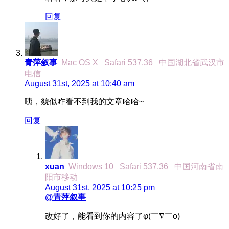
回复
青萍叙事
Mac OS X
Safari 537.36
中国湖北省武汉市
电信
August 31st, 2025 at 10:40 am
咦，貌似咋看不到我的文章哈哈~
回复
xuan
Windows 10
Safari 537.36
中国河南省南
阳市移动
August 31st, 2025 at 10:25 pm
@青萍叙事
改好了，能看到你的内容了φ(￣∇￣o)