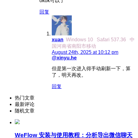
okok可以了
回复
xuan
Windows 10
Safari 537.36
中
国河南省南阳市移动
August 24th, 2025 at 10:12 pm
@xinyu.he
但是第一次进入得手动刷新一下，算
了，明天再改。
回复
热门文章
最新评论
随机文章
WeFlow 安装与使用教程：分析导出微信聊天