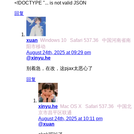
<!DOCTYPE "... is not valid JSON
回复
xuan
Windows 10
Safari 537.36
中国河南省南
阳市移动
August 24th, 2025 at 09:29 pm
@xinyu.he
别着急，在改，这pjax太恶心了
回复
xinyu.he
Mac OS X
Safari 537.36
中国北
京市昌平区联通
August 24th, 2025 at 10:11 pm
@xuan