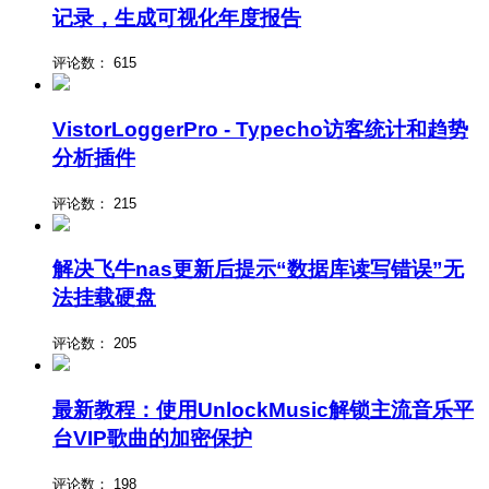
记录，生成可视化年度报告
评论数：
615
VistorLoggerPro - Typecho访客统计和趋势
分析插件
评论数：
215
解决飞牛nas更新后提示“数据库读写错误”无
法挂载硬盘
评论数：
205
最新教程：使用UnlockMusic解锁主流音乐平
台VIP歌曲的加密保护
评论数：
198