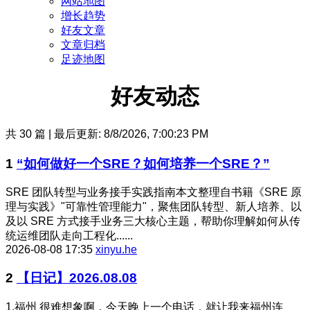
网站地图
增长趋势
好友文章
文章归档
足迹地图
好友动态
共 30 篇 | 最后更新: 8/8/2026, 7:00:23 PM
1
“如何做好一个SRE？如何培养一个SRE？”
SRE 团队转型与业务接手实践指南本文整理自书籍《SRE 原
理与实践》"可靠性管理能力"，聚焦团队转型、新人培养、以
及以 SRE 方式接手业务三大核心主题，帮助你理解如何从传
统运维团队走向工程化......
2026-08-08 17:35
xinyu.he
2
【日记】2026.08.08
1.福州 很难想象啊，今天晚上一个电话，就让我来福州连