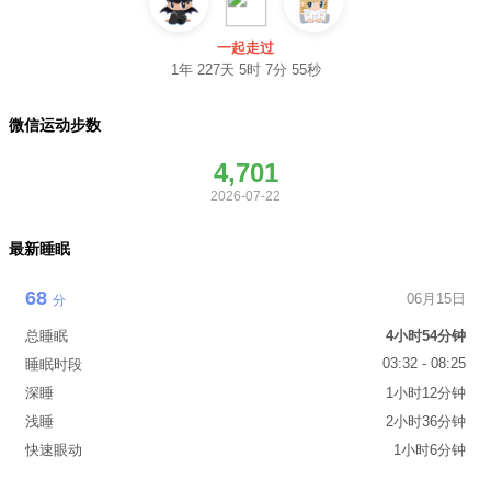
一起走过
1年 227天 5时 7分 56秒
微信运动步数
4,701
2026-07-22
最新睡眠
68
06月15日
分
总睡眠
4小时54分钟
03:32 - 08:25
睡眠时段
深睡
1小时12分钟
浅睡
2小时36分钟
快速眼动
1小时6分钟