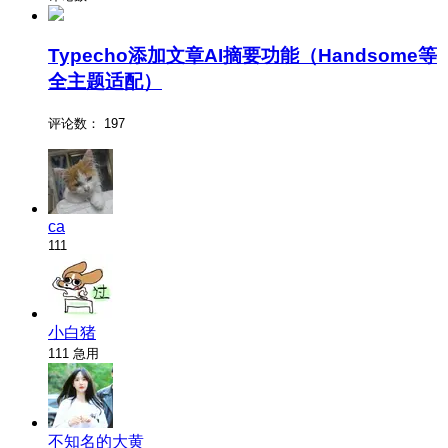
Typecho添加文章AI摘要功能（Handsome等
全主题适配）
评论数：
197
ca
111
小白猪
111 急用
不知名的大黄