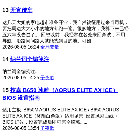
13
开宣传车
这几天大姐的家电超市准备开业，我自然被征用过来当司机，
要把周边大大小小的地方都跑一遍。很多地方，我算下来已经
五六年没去过了。 回想以前，我经常在各处来回奔波，不用
导航，沿路问问路人就能找到目的地。可如...
2026-08-05 16:24
全局变量
14
纳兰词全编笺注
纳兰词全编笺注...
2026-08-05 14:35
子夜歌
15
技嘉 B650 冰雕（AORUS ELITE AX ICE）
BIOS 设置指南
适用主板: B650M AORUS ELITE AX ICE / B650 AORUS
ELITE AX ICE（冰雕白色版）适用场景: 设置风扇曲线 +
BIOS 灯效，设置完成后即可完全脱离......
2026-08-05 13:54
子夜歌