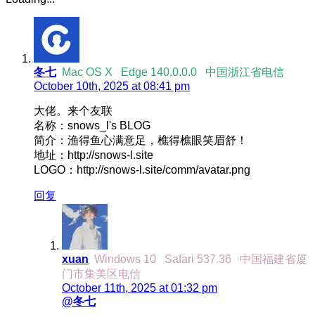
冬七
Mac OS X
Edge 140.0.0.0
中国浙江省电信
October 10th, 2025 at 08:41 pm
大佬。来个友联
名称：snows_l's BLOG
简介：渔得鱼心满意足，樵得樵眼笑眉舒！
地址：http://snows-l.site
LOGO：http://snows-l.site/comm/avatar.png
回复
xuan
Windows 10
Safari 537.36
中国福建省厦
门市集美区电信
October 11th, 2025 at 01:32 pm
@冬七