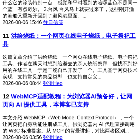
什么它的涂装特别一点，感觉和平时看到的哈啰蓝色不是同一
个蓝，有点奇妙。 2.台风 台风马上就要过来了，这些刚开渔
的渔船又重新开回到了避风港里面。...
2026-08-06 15:46
往日信笺
11
洪绘烧纸：一个网页在线电子烧纸，电子祭祀工
具
这篇文章介绍了洪绘烧纸，一个网页在线电子烧纸、电子祭祀
工具。作者在聊天时想到给逝去的亲人烧纸祭拜，但找不到好
用的在线工具，于是干脆自己开发了一个。工具基于网页技术
实现，支持常见的祭品类型，也支持自定义...
2026-08-06 08:44
张洪Heo
12
WebMCP适配教程：为浏览器AI预备好，让网
页向 AI 提供工具，本博客已支持
本文介绍 WebMCP（Web Model Context Protocol），一个
让网页把自身功能注册成工具、供浏览器内 AI 代理直接调用
的 W3C 标准提案。从 MCP 的背景讲起，对比两者区别...
2026-08-06 03:56
张洪Heo