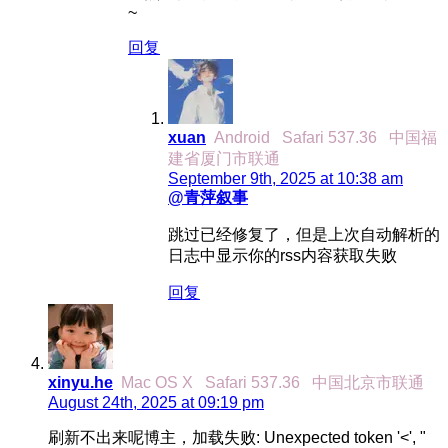
~
回复
xuan
Android
Safari 537.36
中国福
建省厦门市联通
September 9th, 2025 at 10:38 am
@青萍叙事
跳过已经修复了，但是上次自动解析的
日志中显示你的rss内容获取失败
回复
xinyu.he
Mac OS X
Safari 537.36
中国北京市联通
August 24th, 2025 at 09:19 pm
刷新不出来呢博主，加载失败: Unexpected token '<', "