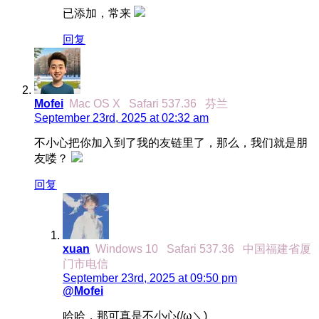
已添加，常来
回复
Mofei
Mac OS X
Safari 537.36
芬兰
September 23rd, 2025 at 02:32 am
不小心把你加入到了我的友链里了，那么，我们就是朋
友喽？
回复
xuan
Windows 10
Safari 537.36
中国福建省厦
门市电信
September 23rd, 2025 at 09:50 pm
@Mofei
哈哈，那可真是不小心(/ω＼)