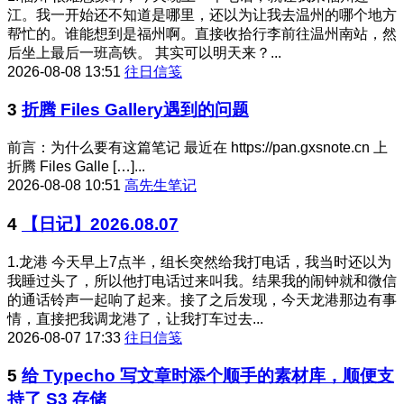
江。我一开始还不知道是哪里，还以为让我去温州的哪个地方
帮忙的。谁能想到是福州啊。直接收拾行李前往温州南站，然
后坐上最后一班高铁。 其实可以明天来？...
2026-08-08 13:51
往日信笺
3
折腾 Files Gallery遇到的问题
前言：为什么要有这篇笔记 最近在 https://pan.gxsnote.cn 上
折腾 Files Galle […]...
2026-08-08 10:51
高先生笔记
4
【日记】2026.08.07
1.龙港 今天早上7点半，组长突然给我打电话，我当时还以为
我睡过头了，所以他打电话过来叫我。结果我的闹钟就和微信
的通话铃声一起响了起来。接了之后发现，今天龙港那边有事
情，直接把我调龙港了，让我打车过去...
2026-08-07 17:33
往日信笺
5
给 Typecho 写文章时添个顺手的素材库，顺便支
持了 S3 存储