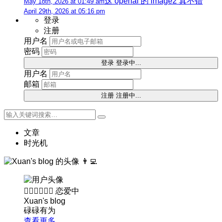
这 openai 的 image2 真不错
May 18th, 2026 at 01:49 am
April 29th, 2026 at 05:16 pm
登录
注册
用户名
密码
登录
登录中...
用户名
邮箱
注册
注册中...
文章
时光机
👨‍💻
👨🏻‍❤️‍💋‍👩🏻
恋爱中
Xuan's blog
碌碌有为
查看更多