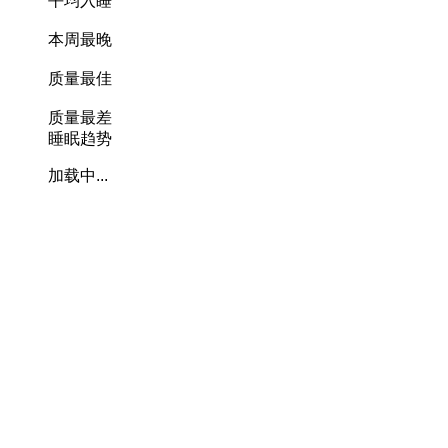
平均入睡
本周最晚
质量最佳
质量最差
睡眠趋势
加载中...