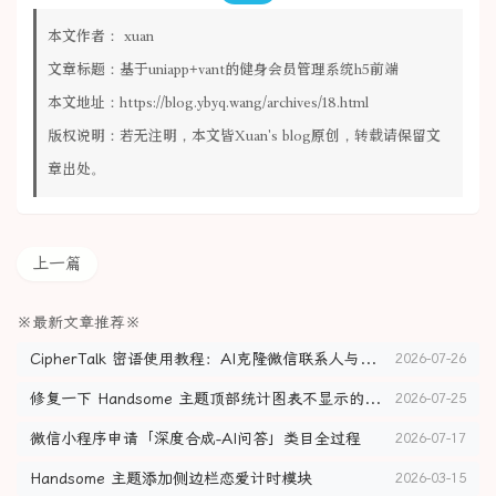
本文作者：
xuan
文章标题：
基于uniapp+vant的健身会员管理系统h5前端
本文地址：
https://blog.ybyq.wang/archives/18.html
版权说明：若无注明，本文皆
Xuan's blog
原创，转载请保留文
章出处。
上一篇
※最新文章推荐※
CipherTalk 密语使用教程：AI克隆微信联系人与聊天记录导出
2026-07-26
修复一下 Handsome 主题顶部统计图表不显示的问题
2026-07-25
微信小程序申请「深度合成-AI问答」类目全过程
2026-07-17
Handsome 主题添加侧边栏恋爱计时模块
2026-03-15