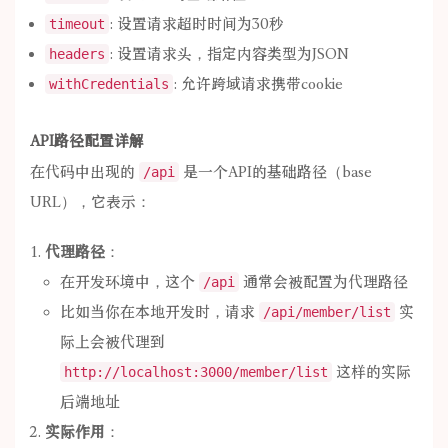
: 设置请求超时时间为30秒
timeout
: 设置请求头，指定内容类型为JSON
headers
: 允许跨域请求携带cookie
withCredentials
API路径配置详解
在代码中出现的
是一个API的基础路径（base
/api
URL），它表示：
代理路径
：
在开发环境中，这个
通常会被配置为代理路径
/api
比如当你在本地开发时，请求
实
/api/member/list
际上会被代理到
这样的实际
http://localhost:3000/member/list
后端地址
实际作用
：