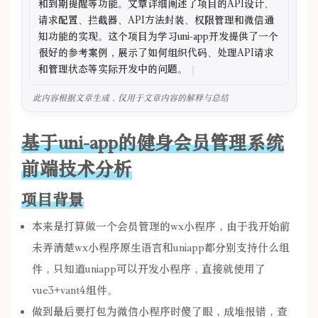
和到期提醒等功能。文章详细阐述了项目的API设计、
请求配置、拦截器、API方法封装、权限管理和微信通
知功能的实现。这个项目为学习uni-app开发提供了一个
很好的参考案例，展示了如何组织代码、处理API请求
和管理状态等实际开发中的问题。
此内容根据文章生成，仅用于文章内容的解释与总结
基于uni-app的健身会员管理系统
前端技术分析
项目背景
本来是打算做一个会员管理的wx小程序，由于我开始前
未弄清楚wx小程序原生语言和uniapp都分别支持什么组
件，只知道uniapp可以开发小程序，直接就使用了
vue3+vant4组件。
做到最后要打包为微信小程序时傻了眼，成堆报错，查