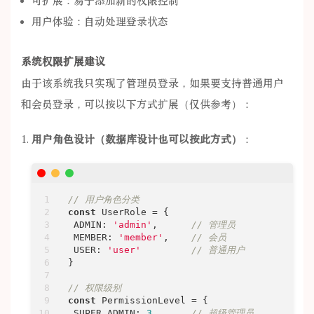
可扩展：易于添加新的权限控制
用户体验：自动处理登录状态
系统权限扩展建议
由于该系统我只实现了管理员登录，如果要支持普通用户
和会员登录，可以按以下方式扩展（仅供参考）：
用户角色设计（数据库设计也可以按此方式）
：
// 用户角色分类
const
 UserRole = {

ADMIN
: 
'admin'
,      
// 管理员
MEMBER
: 
'member'
,    
// 会员
USER
: 
'user'
// 普通用户
}

// 权限级别
const
 PermissionLevel = {

SUPER_ADMIN
: 
3
,      
// 超级管理员