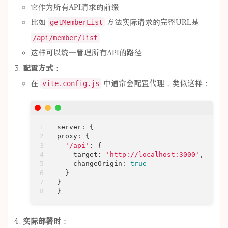
它作为所有API请求的前缀
比如
方法实际请求的完整URL是
getMemberList
/api/member/list
这样可以统一管理所有API的路径
配置方式
：
在
中通常会配置代理，类似这样：
vite.config.js
proxy
: {

'/api'
: {

target
: 
'http://localhost:3000'
,

changeOrigin
: 
true
  }

}

}
实际部署时
：