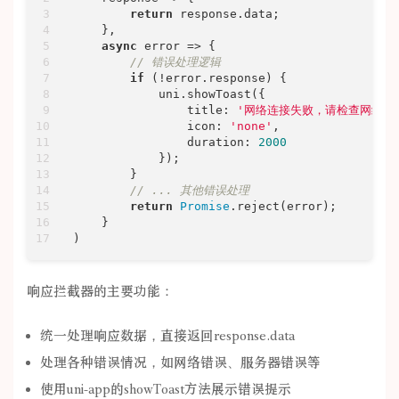
return
 response.data;

    },

async
 error => {

// 错误处理逻辑
if
 (!error.response) {

            uni.showToast({

title
: 
'网络连接失败，请检查网络设
icon
: 
'none'
,

duration
: 
2000
            });

        }

// ... 其他错误处理
return
Promise
.reject(error);

    }

)
响应拦截器的主要功能：
统一处理响应数据，直接返回response.data
处理各种错误情况，如网络错误、服务器错误等
使用uni-app的showToast方法展示错误提示