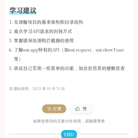
学习建议
先理解项目的基本架构和目录结构
重点学习API请求的封装方式
掌握错误处理和拦截器的使用
了解uni-app特有的API（如uni.request、uni.showToast
等）
尝试自己实现一些简单的功能，如会员信息的增删改查
最后修改：2025 年 10 月 31 日
打赏
赞
如果觉得我的文章对你有用，请随意赞赏
END