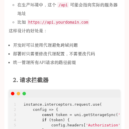
在生产环境中，这个
可能会指向实际的服务器
/api
地址
比如
https://api.yourdomain.com
这样设计的好处是：
开发时可以使用代理避免跨域问题
部署时只需要修改代理配置，不需要改代码
统一管理所有API请求的路径前缀
2. 请求拦截器
instance.interceptors.request.use(

config
 =>
 {

const
 token = uni.getStorageSync(
'tok
if
 (token) {

            config.headers[
'Authorization'
] =