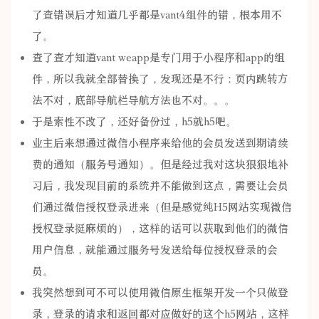
了查错误后才知道几乎都是vant4组件的错，根本用不
了。
查了查才知道vant weapp是专门用于小程序和app的组
件，所以我就全部替换了，发现还是不行：页内跳转方
法不对，底部导航栏导航方法也不对。。。
于是索性不改了，还好备份过，h5就h5吧。
业主后来想通过微信小程序来给他的会员发送到期请续
费的通知（服务号通知）。但是经过我对这块狠狠地补
习后，我发现目前的系统并不能做到这点，需要让会员
们通过微信授权登录进来（但是感觉纯H5网站实现微信
授权登录挺麻烦的），这样的话可以获取到他们的微信
用户信息，就能通过服务号发送给每位授权登录的会
员。
我突然想到可不可以使用微信原生框架开发一个只做登
录，登录的请求和返回都对应做好的这个h5网站，这样