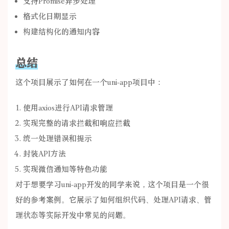
支持Promise异步处理
格式化日期显示
构建结构化的通知内容
总结
这个项目展示了如何在一个uni-app项目中：
使用axios进行API请求管理
实现完整的请求拦截和响应拦截
统一处理错误和提示
封装API方法
实现微信通知等特色功能
对于想要学习uni-app开发的同学来说，这个项目是一个很
好的参考案例。它展示了如何组织代码、处理API请求、管
理状态等实际开发中常见的问题。