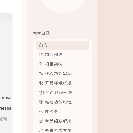
文章目录
前言
🚀 项目概述
📁 项目架构
🔧 核心功能实现
🛠️ 开发环境搭建
📦 生产环境部署
 message);

🎯 核心功能特性
message);

🔍 技术亮点
由逻辑
🚨 常见问题解决
📈 未来扩展方向