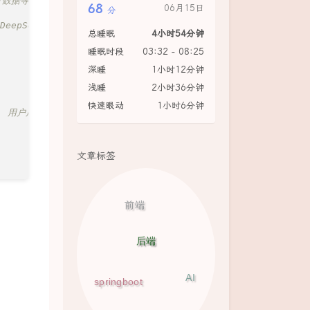
计数据等)
68
06月15日
分
DeepSeek, Kimi等)
总睡眠
4小时54分钟
睡眠时段
03:32 - 08:25
深睡
1小时12分钟
浅睡
2小时36分钟
快速眼动
1小时6分钟
, 用户后台等)
文章标签
前端
后端
AI
springboot