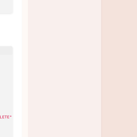
LETE"
, 
"OPTIONS"
)
