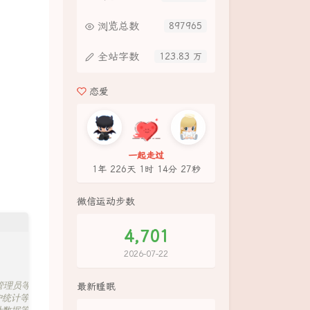
浏览总数
897965
全站字数
123.83 万
恋爱
一起走过
1年 226天 1时 14分 28秒
微信运动步数
4,701
2026-07-22
 管理员等)
最新睡眠
户统计等)