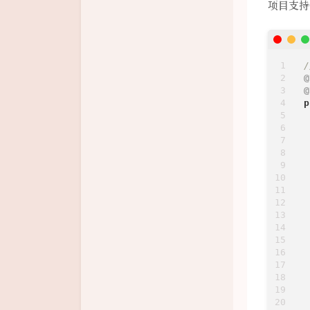
项目支持
@
@
p
 
 
 
 