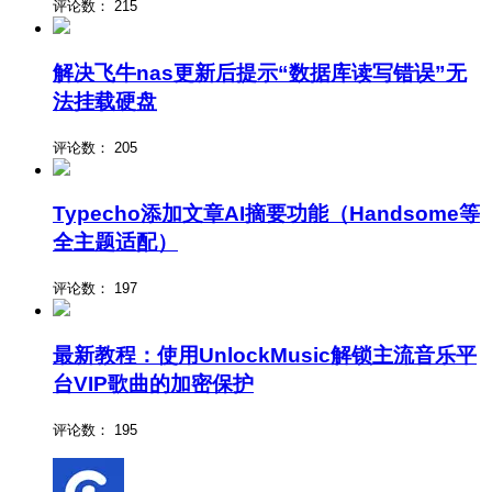
评论数：
215
解决飞牛nas更新后提示“数据库读写错误”无
法挂载硬盘
评论数：
205
Typecho添加文章AI摘要功能（Handsome等
全主题适配）
评论数：
197
最新教程：使用UnlockMusic解锁主流音乐平
台VIP歌曲的加密保护
评论数：
195