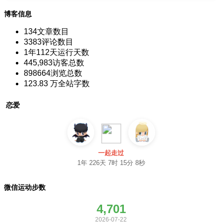
博客信息
134
文章数目
3383
评论数目
1年112天
运行天数
445,983
访客总数
898664
浏览总数
123.83 万
全站字数
恋爱
一起走过
1年 226天 7时 15分 9秒
微信运动步数
4,701
2026-07-22