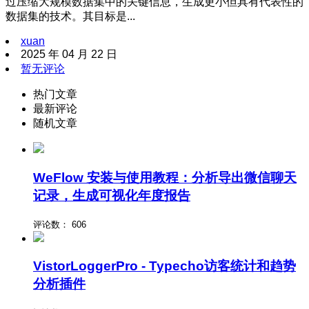
过压缩大规模数据集中的关键信息，生成更小但具有代表性的
数据集的技术。其目标是...
xuan
2025 年 04 月 22 日
暂无评论
热门文章
最新评论
随机文章
WeFlow 安装与使用教程：分析导出微信聊天
记录，生成可视化年度报告
评论数：
606
VistorLoggerPro - Typecho访客统计和趋势
分析插件