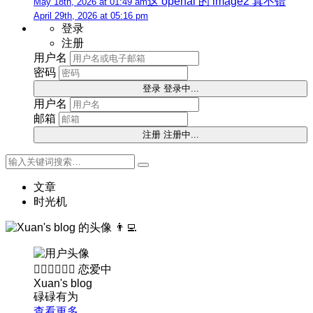
这 openai 的 image2 真不错
May 18th, 2026 at 01:49 am
April 29th, 2026 at 05:16 pm
登录
注册
用户名
密码
登录
登录中...
用户名
邮箱
注册
注册中...
文章
时光机
👨‍💻
👨🏻‍❤️‍💋‍👩🏻
恋爱中
Xuan's blog
碌碌有为
查看更多