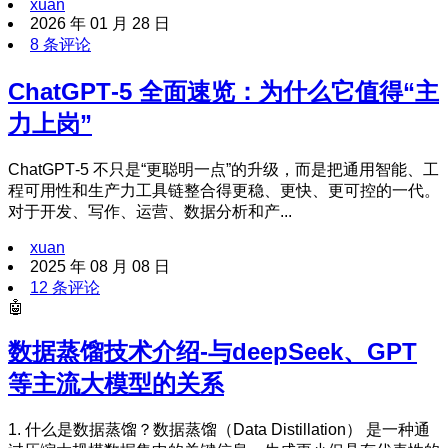
xuan
2026 年 01 月 28 日
8 条评论
ChatGPT‑5 全面速览：为什么它值得“主
力上岗”
ChatGPT‑5 不只是“更聪明一点”的升级，而是把通用智能、工
程可用性和生产力工具链整合得更稳、更快、更可控的一代。
对于开发、写作、运营、数据分析和产...
xuan
2025 年 08 月 08 日
12 条评论
🤖
数据蒸馏技术介绍-与deepSeek、GPT
等主流大模型的关系
1. 什么是数据蒸馏？数据蒸馏（Data Distillation） 是一种通