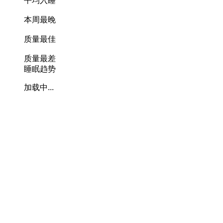
平均入睡
本周最晚
质量最佳
质量最差
睡眠趋势
加载中...