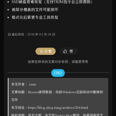
SSD硬盘更难恢复（支持TRIM指令会立即擦除）
被部分覆盖的文件可能损坏
格式化后需要专业工具恢复
最后修改：2026 年 02 月 06 日
打赏
赞
如果觉得我的文章对你有用，请随意赞赏
END
本文作者：
xuan
文章标题：
Recuva使用教程：找回Windows在回收站中删除的
文件
本文地址：
https://blog.ybyq.wang/archives/214.html
版权说明：若无注明，本文皆
Xuan's blog
原创，转载请保留文