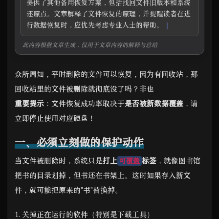
提供了其他备用恢复方案，包括找回文件旧版本和系统
还原点。文章解释了文件恢复的原理，并提醒读者在进
行数据恢复时，应优先考虑专业人士的帮助。
此内容根据文章生成，仅用于文章内容的解释与总结
众所周知，平时删除的文件可以恢复，因为有回收站，那
回收站里的文件被删除就彻底没了吗？非也
重要提示
：文件恢复成功率取决于
是否被新数据覆盖
，请
立即停止使用对应硬盘！
一、必须立刻做的保护动作
当文件被删除时，系统只是
打上
标签
，就像图书馆
可覆盖
把书的目录划掉，但书还在书架上。这时如果存入新文
件，就可能把原来的"书"替换掉。
关掉正在运行的软件（特别是下载工具）