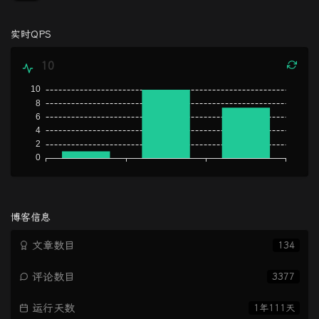
论
数：
实时QPS
10
博客信息
文章数目
134
评论数目
3377
运行天数
1年111天