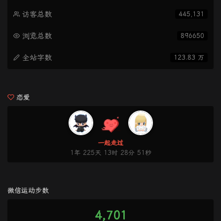
访客总数
445,131
浏览总数
896650
全站字数
123.83 万
恋爱
一起走过
1年 225天 13时 28分 52秒
微信运动步数
4,701