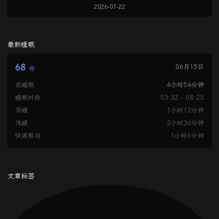
2026-07-22
最新睡眠
68
06月15日
分
总睡眠
4小时54分钟
睡眠时段
03:32 - 08:25
深睡
1小时12分钟
浅睡
2小时36分钟
快速眼动
1小时6分钟
文章标签