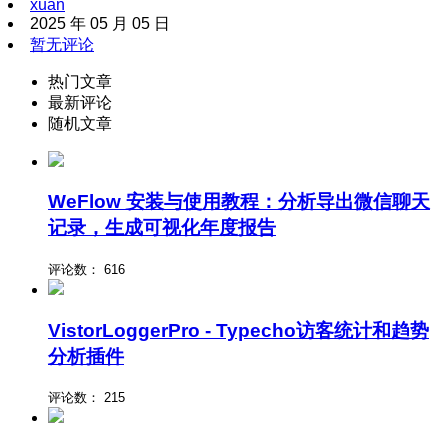
xuan
2025 年 05 月 05 日
暂无评论
热门文章
最新评论
随机文章
WeFlow 安装与使用教程：分析导出微信聊天
记录，生成可视化年度报告
评论数：
616
VistorLoggerPro - Typecho访客统计和趋势
分析插件
评论数：
215