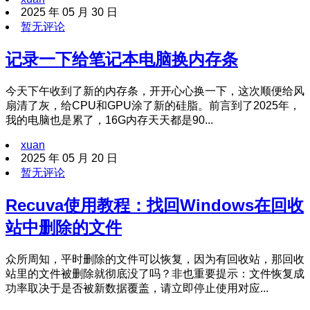
2025 年 05 月 30 日
暂无评论
记录一下给笔记本电脑换内存条
今天下午收到了新的内存条，开开心心换一下，这次顺便给风
扇清了灰，给CPU和GPU涂了新的硅脂。前言到了2025年，
我的电脑也是累了，16G内存天天都是90...
xuan
2025 年 05 月 20 日
暂无评论
Recuva使用教程：找回Windows在回收
站中删除的文件
众所周知，平时删除的文件可以恢复，因为有回收站，那回收
站里的文件被删除就彻底没了吗？非也重要提示：文件恢复成
功率取决于是否被新数据覆盖，请立即停止使用对应...