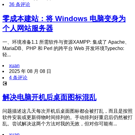
36 条评论
零成本建站：将 Windows 电脑变身为
个人网站服务器
一、环境准备1.1 所需软件与资源XAMPP: 集成了 Apache、
MariaDB、PHP 和 Perl 的跨平台 Web 开发环境Typecho:
轻...
xuan
2025 年 08 月 08 日
4 条评论
💽
解决电脑开机后桌面图标混乱
问题描述这几天每次开机后桌面图标都会被打乱，而且是按照
软件安装或更新得物时间排列的。手动排列好重启后仍然被打
乱。尝试解决这两个方法对我的无效，但对你可能有...
xuan