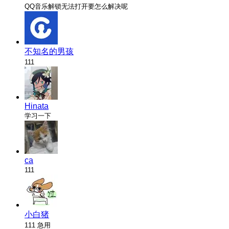
QQ音乐解锁无法打开要怎么解决呢
不知名的男孩
111
Hinata
学习一下
ca
111
小白猪
111 急用