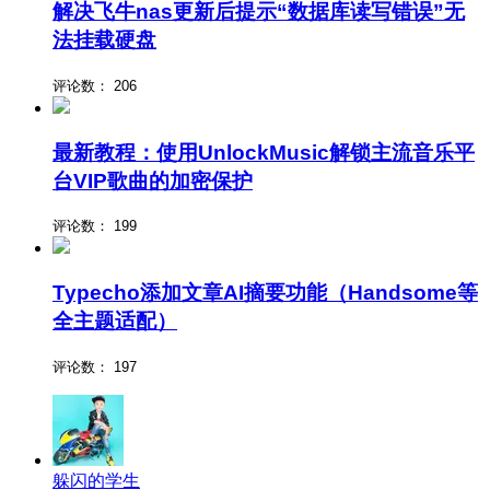
解决飞牛nas更新后提示“数据库读写错误”无
法挂载硬盘
评论数：
206
最新教程：使用UnlockMusic解锁主流音乐平
台VIP歌曲的加密保护
评论数：
199
Typecho添加文章AI摘要功能（Handsome等
全主题适配）
评论数：
197
躲闪的学生