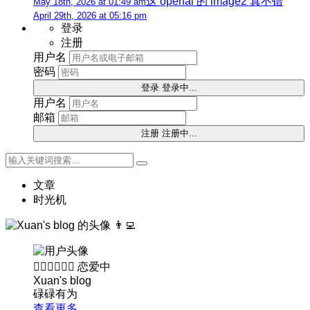
这 openai 的 image2 真不错
May 18th, 2026 at 01:49 am
April 29th, 2026 at 05:16 pm
登录
注册
用户名
密码
登录
登录中...
用户名
邮箱
注册
注册中...
文章
时光机
👨‍💻
👨🏻‍❤️‍💋‍👩🏻
恋爱中
Xuan's blog
碌碌有为
查看更多