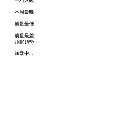
平均入睡
本周最晚
质量最佳
质量最差
睡眠趋势
加载中...