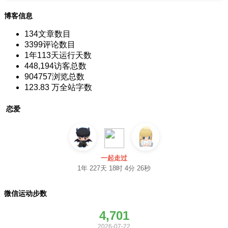
博客信息
134
文章数目
3399
评论数目
1年113天
运行天数
448,194
访客总数
904757
浏览总数
123.83 万
全站字数
恋爱
一起走过
1年 227天 18时 4分 27秒
微信运动步数
4,701
2026-07-22