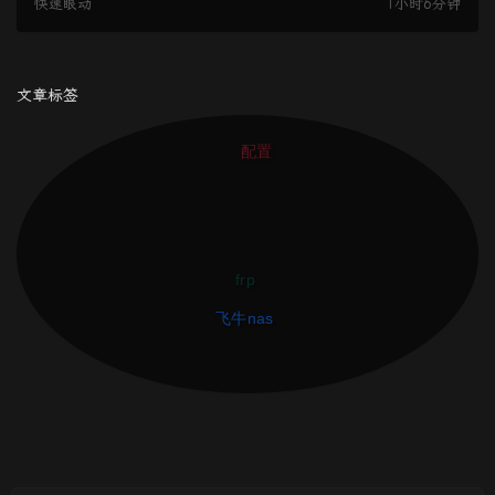
快速眼动
1小时6分钟
文章标签
配置
frp
飞牛nas