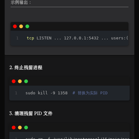
示例输出：
tcp
 LISTEN ... 
127.0.0.1:5432
 ... users:((
"po
2. 终止残留进程
sudo 
kill
 -9 1358  
# 替换为实际 PID
3. 清理残留 PID 文件