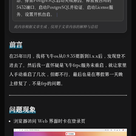
态、排查PostgreSQL启动失败原因、释放被占用的
5432端口、启动PostgreSQL并验证、启动License服
务、设置开机自启。
此内容根据文章生成，仅用于文章内容的解释与总结
前言
在25年11月，我将飞牛os从0.9.35更新到1.x.x后，发现登不
进去了。然后我一直怀疑是飞牛frpc服务未重启，就让家里
人手动重启了几次，但都不行。最后也是在寒假第一天晚
上修复了，不是frp的问题。
问题现象
浏览器访问 Web 界面时卡在登录页