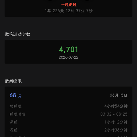
一起走过
1年 226天 12时 37分 8秒
微信运动步数
4,701
2026-07-22
最新睡眠
68
06月15日
分
总睡眠
4小时54分钟
睡眠时段
03:32 - 08:25
深睡
1小时12分钟
浅睡
2小时36分钟