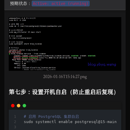
预期状态：
Active: active (running)
2026-01-16T15:14:27.png
第七步：设置开机自启（防止重启后复现）
# 启用 PostgreSQL 集群自启
sudo systemctl 
enable
 postgresql@15-main
