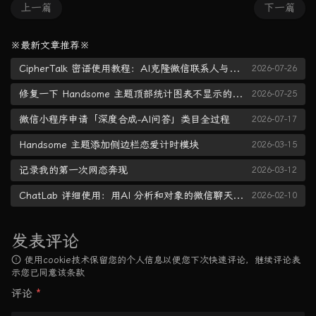
上一篇
下一篇
※最新文章推荐※
CipherTalk 密语使用教程：AI克隆微信联系人与聊天记录导出
2026-07-26
修复一下 Handsome 主题顶部统计图表不显示的问题
2026-07-25
微信小程序申请「深度合成-AI问答」类目全过程
2026-07-17
Handsome 主题添加侧边栏恋爱计时模块
2026-03-15
记录我的第一次网恋奔现
2026-03-12
ChatLab 详细使用：用AI 分析和对象的微信聊天记录
2026-02-10
发表评论
使用cookie技术保留您的个人信息以便您下次快速评论，继续评论表
示您已同意该条款
评论
*