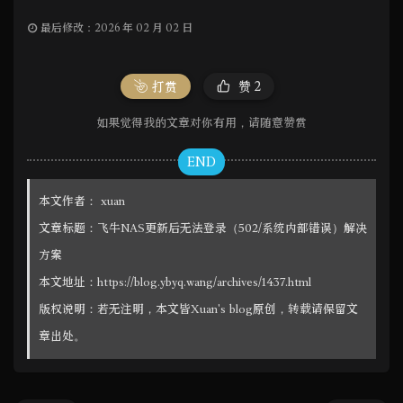
最后修改：2026 年 02 月 02 日
打赏
赞
2
如果觉得我的文章对你有用，请随意赞赏
END
本文作者：
xuan
文章标题：
飞牛NAS更新后无法登录（502/系统内部错误）解决
方案
本文地址：
https://blog.ybyq.wang/archives/1437.html
版权说明：若无注明，本文皆
Xuan's blog
原创，转载请保留文
章出处。