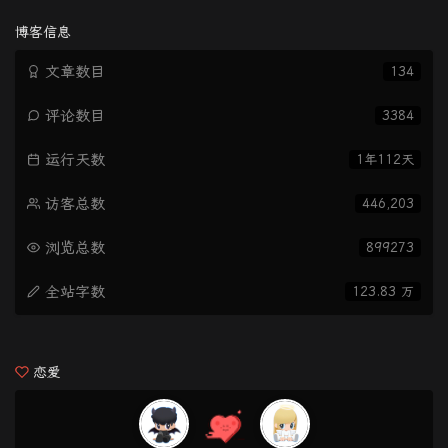
博客信息
文章数目
134
评论数目
3384
运行天数
1年112天
访客总数
446,203
浏览总数
899273
全站字数
123.83 万
恋爱