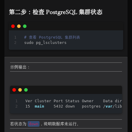
第二步：检查 PostgreSQL 集群状态
# 查看 PostgreSQL 集群列表
sudo pg_lsclusters
示例输出：
15
main
5432
 down   postgres /
var
/lib/pos
若状态为
，说明数据库未运行。
down