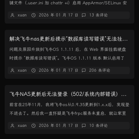
键文件（.user.ini 加 chattr +i）启用 AppArmor/SELinux 安
全策略...
xuan
2026 年 01 月 17 日
13 条评论
解决飞牛nas更新后提示“数据库读写错误”无法挂载硬盘
问题及原因升级到飞牛OS 1.1.11 后，在 Web 界面挂载硬盘
时提示 “数据库读写错误”。飞牛OS 1.1.11 版本 默认启用了
AppArmor...
xuan
2026 年 01 月 17 日
206 条评论
飞牛NAS更新后无法登录（502/系统内部错误）解决方案
前言在25年11月，我将飞牛os从0.9.35更新到1.x.x后，发现登
不进去了。然后我一直怀疑是飞牛frpc服务未重启，就让家里
人手动重启了几次，但都不...
xuan
2026 年 01 月 17 日
10 条评论