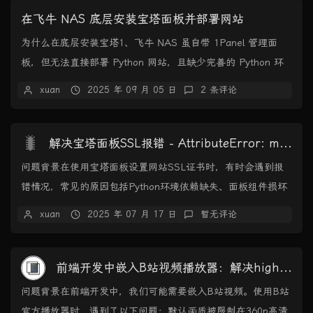
在飞牛 NAS 底层安装宝塔面板并部署网站
为什么在底层安装宝塔1、飞牛 NAS 虽自带 1Panel 管理面
板，但无法直接部署 Python 网站，且缺少完善的 Python 环
境管理工具。2、使...
xuan
2025 年 09 月 05 日
2 条评论
🐛
解决宝塔面板SSL报错 - AttributeError: module 'acme_v2' has no attribute 'acme_v2'
问题背景在使用宝塔面板设置网站SSL证书时，有时会遇到报
错情况，常见的原因包括Python环境依赖缺失、面板组件损坏
或环境冲突等。本文将介绍两种解决方案，...
xuan
2025 年 07 月 17 日
暂无评论
前端开发中嵌入B站视频播放器：解决high_quality=1 失效的问题
问题背景在前端开发中，我们可能需要嵌入B站视频。使用B站
官方播放器时，遇到了以下问题：默认画质被限制在360p高清