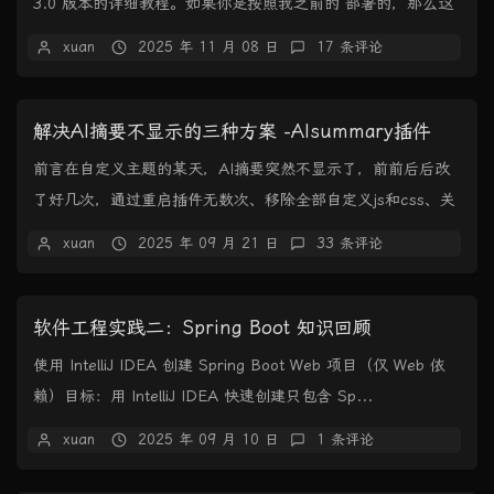
3.0 版本的详细教程。如果你是按照我之前的 部署的，那么这
篇教程将帮助你平滑升级到最新...
xuan
2025 年 11 月 08 日
17 条评论
解决AI摘要不显示的三种方案 -AIsummary插件
前言在自定义主题的某天，AI摘要突然不显示了，前前后后改
了好几次，通过重启插件无数次、移除全部自定义js和css、关
闭pjax、一一恢复改过的页面代码，均...
xuan
2025 年 09 月 21 日
33 条评论
软件工程实践二：Spring Boot 知识回顾
使用 IntelliJ IDEA 创建 Spring Boot Web 项目（仅 Web 依
赖）目标：用 IntelliJ IDEA 快速创建只包含 Sp...
xuan
2025 年 09 月 10 日
1 条评论