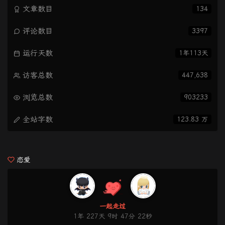
文章数目
134
评论数目
3397
运行天数
1年113天
访客总数
447,638
浏览总数
903233
全站字数
123.83 万
恋爱
一起走过
1年 227天 9时 47分 22秒