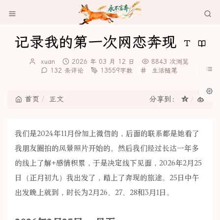
记录我的第一次网恋奔现
博
发
xuan
2026 年 03 月 12 日
8843 次浏览
主：
布
分
132 条评论
13559字数
生活随笔
时
类：
间：
首页
正文
分享到：
我们是2024年11月份加上微信的，后面的联系都是她看了
我朋友圈拍的风景照片开始的。然后我们经过长达一年多
的线上了解+感情积累，于是决定线下见面，2026年2月25
日（正月初九）我出发了，踏上了奔现的旅途。25日中午
出发晚上就到，时长为2月26、27、28和3月1日。