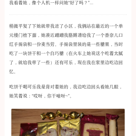
我看着她，像个人机一样问她“好了吗？”...
稍微平复了下她就带我进了小区，我俩站在最近的一个单
元楼门檐下面，她凑近蹭蹭我胳膊递给我了一个香奈儿口
红手提袋和一份麦当劳。手提袋里装的是一些糖果，当时
吃了一块饼干和一个白巧糖（在火车上她说这个吃着太腻
了，就给我带了一些）还有可乐，现在我在家里边吃边回
忆。
吃饼干喝可乐我是背对着她的，我边吃边回头看她几眼，
她笑着说：“哎呀，你干啥呀~”。