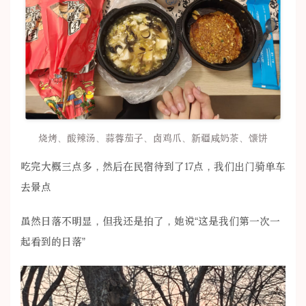
烧烤、酸辣汤、蒜蓉茄子、卤鸡爪、新疆咸奶茶、馕饼
吃完大概三点多，然后在民宿待到了17点，我们出门骑单车
去景点
虽然日落不明显，但我还是拍了，她说“这是我们第一次一
起看到的日落”