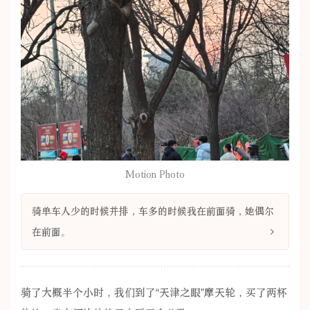
Motion Photo
骑单车人少的时候并排，车多的时候我在前面骑，她偶尔
在前面。
骑了大概半个小时，我们到了“天津之眼”摩天轮，买了两杯