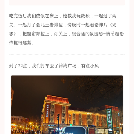
吃完饭后我们依偎在床上，她教我玩数独，一起过了两
关。一起打了会儿王者排位，傍晚时一起看恐怖片《咒
怨》，把窗帘都拉上，灯关上，很合适的氛围感~情节越恐
怖抱得越紧。
到了22点，我们打车去了津湾广场，有点小风