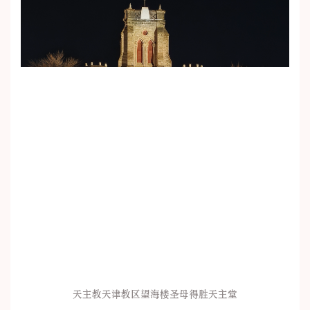
天主教天津教区望海楼圣母得胜天主堂