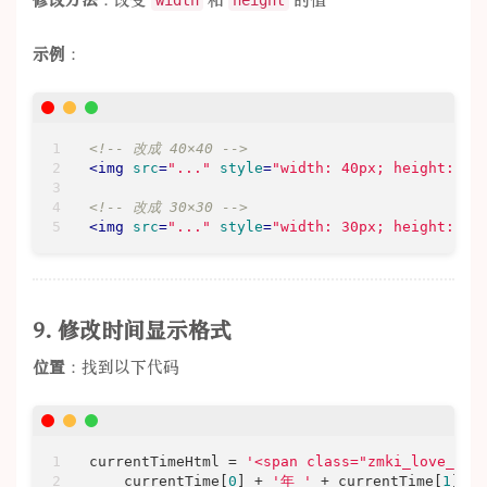
修改方法
：改变
和
的值
width
height
示例
：
<!-- 改成 40×40 -->
<
img
src
=
"..."
style
=
"width: 40px; height: 40
<!-- 改成 30×30 -->
<
img
src
=
"..."
style
=
"width: 30px; height: 30
9. 修改时间显示格式
位置
：找到以下代码
currentTimeHtml = 
'<span class="zmki_love_ah
    currentTime[
0
] + 
'年 '
 + currentTime[
1
] + 