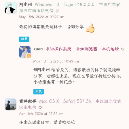
阿小州
Windows 10
Edge 148.0.0.0
中国广东省
深圳市南山区电信
May 15th, 2026 at 09:27 am
最初的博客就是这样子，啥都分享
回复
xuan
未知操作系统
未知浏览器
本机地址
May 15th, 2026 at 10:49 am
@阿小州
哈哈是的，博客最初的样子就是纯粹
分享，啥都往上丢。现在也尽量保持这份初心，
小功能也算一种纪念～
回复
青萍叙事
Mac OS X
Safari 537.36
中国湖北省武
汉市电信
April 6th, 2026 at 05:32 pm
多来点甜蜜日常，爱看哈哈哈