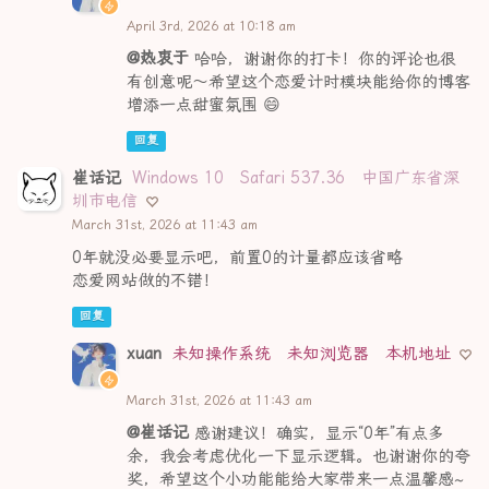
April 3rd, 2026 at 10:18 am
@热衷于
哈哈，谢谢你的打卡！你的评论也很
有创意呢～希望这个恋爱计时模块能给你的博客
增添一点甜蜜氛围 😄
回复
崔话记
Windows 10
Safari 537.36
中国广东省深
圳市电信
March 31st, 2026 at 11:43 am
0年就没必要显示吧，前置0的计量都应该省略
恋爱网站做的不错！
回复
xuan
未知操作系统
未知浏览器
本机地址
March 31st, 2026 at 11:43 am
@崔话记
感谢建议！确实，显示“0年”有点多
余，我会考虑优化一下显示逻辑。也谢谢你的夸
奖，希望这个小功能能给大家带来一点温馨感~