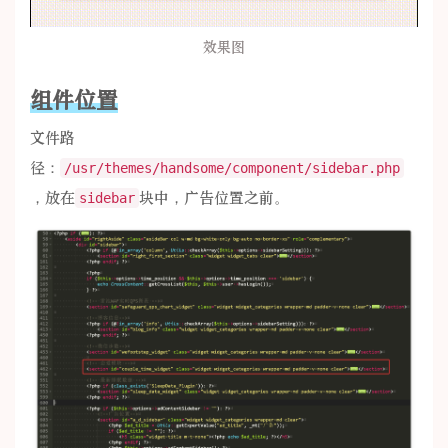
效果图
组件位置
文件路
径：
/usr/themes/handsome/component/sidebar.php
，放在
块中，广告位置之前。
sidebar