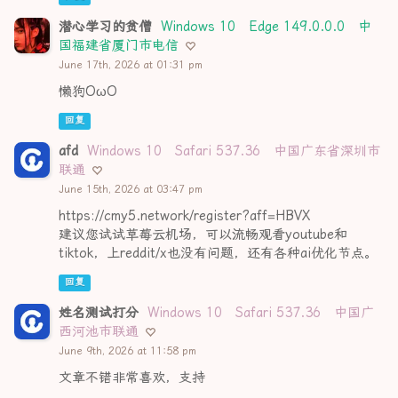
潜心学习的贫僧
Windows 10
Edge 149.0.0.0
中
国福建省厦门市电信
June 17th, 2026 at 01:31 pm
懒狗OωO
回复
afd
Windows 10
Safari 537.36
中国广东省深圳市
联通
June 15th, 2026 at 03:47 pm
https://cmy5.network/register?aff=HBVX
建议您试试草莓云机场，可以流畅观看youtube和
tiktok，上reddit/x也没有问题，还有各种ai优化节点。
回复
姓名测试打分
Windows 10
Safari 537.36
中国广
西河池市联通
June 9th, 2026 at 11:58 pm
文章不错非常喜欢，支持