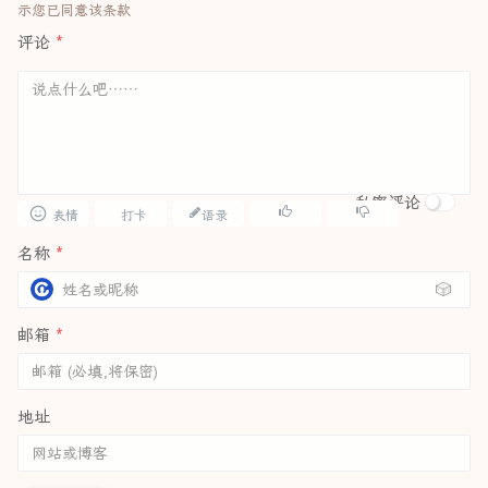
示您已同意该条款
评论
*
私密评论
表情
打卡
语录
名称
*
🎲
邮箱
*
地址