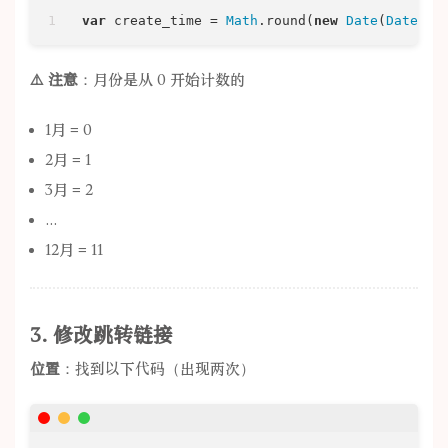
var
 create_time = 
Math
.round(
new
Date
(
Date
.UT
⚠️ 注意
：月份是从 0 开始计数的
1月 = 0
2月 = 1
3月 = 2
...
12月 = 11
3. 修改跳转链接
位置
：找到以下代码（出现两次）