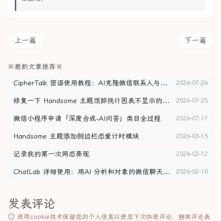
上一篇
下一篇
※最新文章推荐※
CipherTalk 密语使用教程：AI克隆微信联系人与聊天记录导出
2026-07-26
修复一下 Handsome 主题顶部统计图表不显示的问题
2026-07-25
微信小程序申请「深度合成-AI问答」类目全过程
2026-07-17
Handsome 主题添加侧边栏恋爱计时模块
2026-03-15
记录我的第一次网恋奔现
2026-03-12
ChatLab 详细使用：用AI 分析和对象的微信聊天记录
2026-02-10
发表评论
使用cookie技术保留您的个人信息以便您下次快速评论，继续评论表