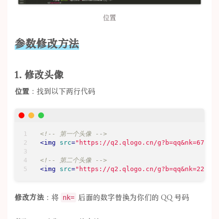
位置
参数修改方法
1. 修改头像
位置
：找到以下两行代码
<!-- 第一个头像 -->
<
img
src
=
"https://q2.qlogo.cn/g?b=qq&nk=67656
<!-- 第二个头像 -->
<
img
src
=
"https://q2.qlogo.cn/g?b=qq&nk=22686
修改方法
：将
后面的数字替换为你们的 QQ 号码
nk=