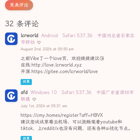
发表评论
32 条评论
lcrworld
Android
Safari 537.36
中国河北省石家庄
市移动
August 2nd, 2026 at 05:50 pm
之前Vibe了一个love页，欢迎提提建议😘
在线:http://love.lcrworld.xyz
开源:https://gitee.com/lcrworld/love
回复
afd
Windows 10
Safari 537.36
中国广东省深圳市
联通
July 1st, 2026 at 05:31 am
https://cmy.homes/register?aff=HBVX
建议您试试草莓云机场，可以流畅观看youtube和
tiktok，上reddit/x也没有问题，还有各种ai优化节点。
回复