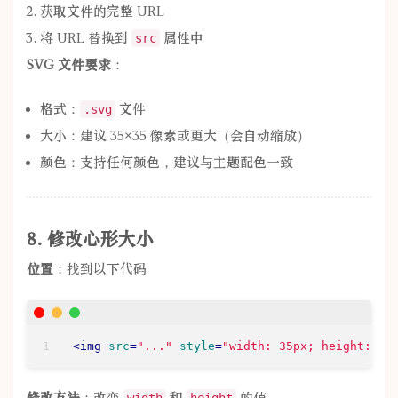
获取文件的完整 URL
将 URL 替换到
属性中
src
SVG 文件要求
：
格式：
文件
.svg
大小：建议 35×35 像素或更大（会自动缩放）
颜色：支持任何颜色，建议与主题配色一致
8. 修改心形大小
位置
：找到以下代码
<
img
src
=
"..."
style
=
"width: 35px; height: 35