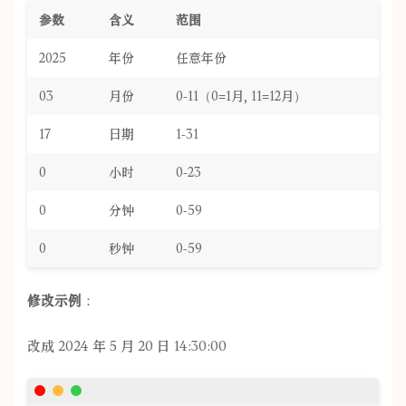
参数
含义
范围
2025
年份
任意年份
03
月份
0-11（0=1月, 11=12月）
17
日期
1-31
0
小时
0-23
0
分钟
0-59
0
秒钟
0-59
修改示例
：
改成 2024 年 5 月 20 日 14:30:00