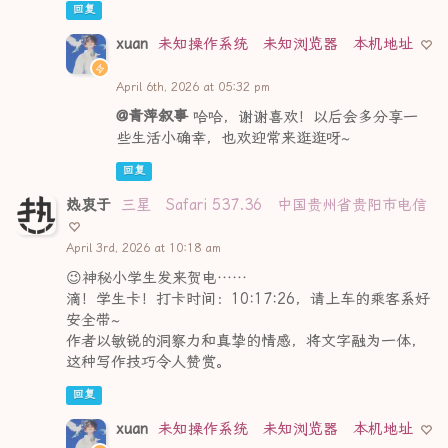
回复
xuan
未知操作系统
未知浏览器
本机地址
April 6th, 2026 at 05:32 pm
@青萍叙事
哈哈，谢谢喜欢！以后会多分享一
些生活小确幸，也欢迎常来逛逛呀~
回复
热衷于
三星
Safari 537.36
中国贵州省贵阳市电信
April 3rd, 2026 at 10:18 am
😉神秘小学生发来贺电……
滴！学生卡！打卡时间：10:17:26，请上车的乘客系好
安全带~
作者以敏锐的洞察力和真挚的情感，将文字融为一体，
这种写作技巧令人赞赏。
回复
xuan
未知操作系统
未知浏览器
本机地址