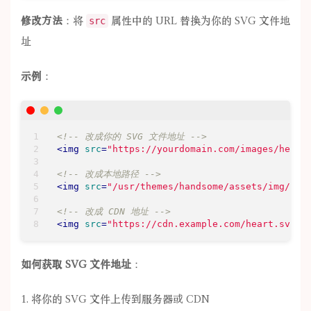
修改方法
：将
属性中的 URL 替换为你的 SVG 文件地
src
址
示例
：
<!-- 改成你的 SVG 文件地址 -->
<
img
src
=
"https://yourdomain.com/images/heart
<!-- 改成本地路径 -->
<
img
src
=
"/usr/themes/handsome/assets/img/lov
<!-- 改成 CDN 地址 -->
<
img
src
=
"https://cdn.example.com/heart.svg"
如何获取 SVG 文件地址
：
将你的 SVG 文件上传到服务器或 CDN