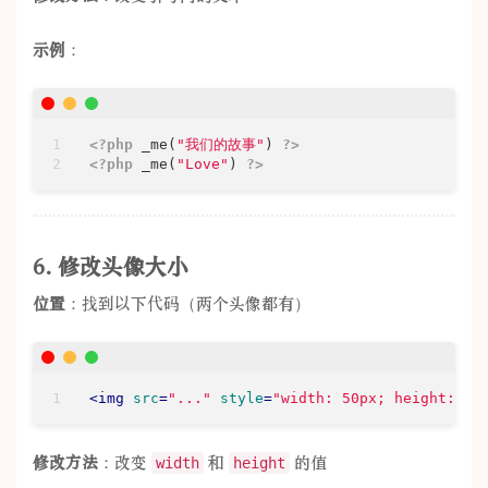
示例
：
<?php
 _me(
"我们的故事"
) 
?>
<?php
 _me(
"Love"
) 
?>
6. 修改头像大小
位置
：找到以下代码（两个头像都有）
<
img
src
=
"..."
style
=
"width: 50px; height: 50
修改方法
：改变
和
的值
width
height