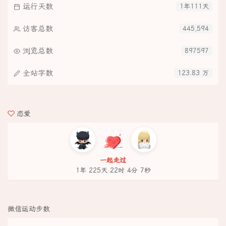
运行天数
1年111天
访客总数
445,594
浏览总数
897597
全站字数
123.83 万
恋爱
一起走过
1年 225天 22时 4分 8秒
微信运动步数