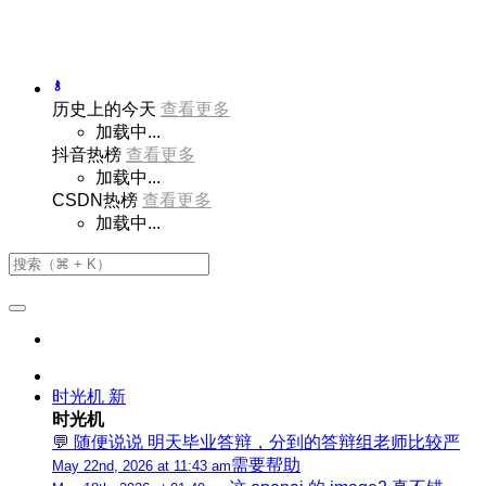
历史上的今天
查看更多
加载中...
抖音热榜
查看更多
加载中...
CSDN热榜
查看更多
加载中...
时光机
新
时光机
💬 随便说说 明天毕业答辩，分到的答辩组老师比较严
需要帮助
May 22nd, 2026 at 11:43 am