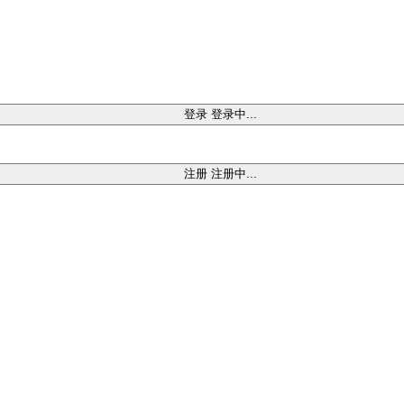
登录
登录中...
注册
注册中...