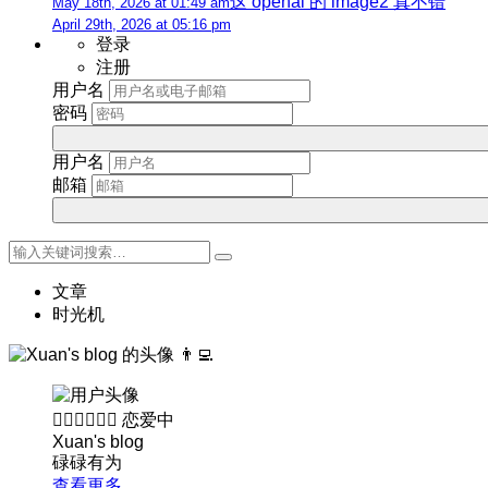
这 openai 的 image2 真不错
May 18th, 2026 at 01:49 am
April 29th, 2026 at 05:16 pm
登录
注册
用户名
密码
用户名
邮箱
文章
时光机
👨‍💻
👨🏻‍❤️‍💋‍👩🏻
恋爱中
Xuan's blog
碌碌有为
查看更多