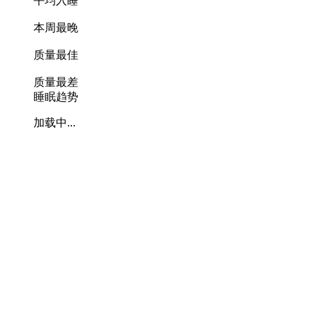
平均入睡
本周最晚
质量最佳
质量最差
睡眠趋势
加载中...