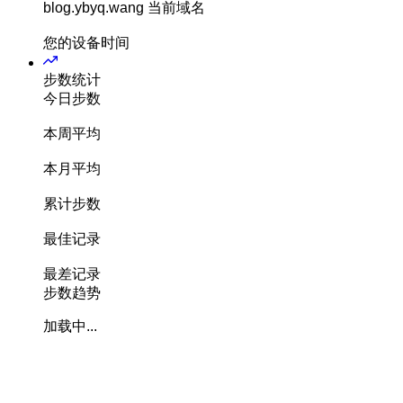
blog.ybyq.wang
当前域名
您的设备时间
步数统计
今日步数
本周平均
本月平均
累计步数
最佳记录
最差记录
步数趋势
加载中...