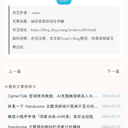
END
本文作者：
xuan
文章标题：
域名级数的划分详解
本文地址：
https://blog.ybyq.wang/archives/80.html
版权说明：若无注明，本文皆
Xuan's blog
原创，转载请保留文
章出处。
上一篇
下一篇
※最新文章推荐※
CipherTalk 密语使用教程：AI克隆微信联系人与聊天记录导出
2026-07-26
修复一下 Handsome 主题顶部统计图表不显示的问题
2026-07-25
微信小程序申请「深度合成-AI问答」类目全过程
2026-07-17
Handsome 主题添加侧边栏恋爱计时模块
2026-03-15