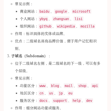
常见示例：
商业网站：
、
、
baidu
google
microsoft
个人网站：
、
、
ybyq
zhangsan
lisi
组织网站：
、
、
github
wikipedia
mozilla
作用：标识具体的实体或品牌。
优点：二级域名具有品牌价值，便于用户记忆和识
别。
子域名（Subdomain）
：
位于二级域名左侧，是二级域名的下一级，可以有多
个层级。
常见示例：
功能区分：
、
、
、
、
www
blog
mail
shop
api
地区区分：
、
、
、
cn
us
jp
eu
服务区分：
、
、
、
docs
support
help
dev
作用：细分网站功能或服务。