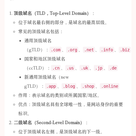
顶级域名（TLD，Top-Level Domain）
：
位于域名最右侧的部分，是域名的最高层级。
常见的顶级域名包括：
通用顶级域名
（gTLD）：
、
、
、
、
、
.com
.org
.net
.info
.biz
国家和地区顶级域名
（ccTLD）：
、
、
、
、
.cn
.us
.uk
.jp
.de
新通用顶级域名（new
gTLD）：
、
、
、
.app
.blog
.shop
.online
作用：表示域名的类别或所属国家/地区。
优点：顶级域名具有全球唯一性，是网站身份的重要
标识。
二级域名（Second-Level Domain）
：
位于顶级域名左侧，是顶级域名的下一级。