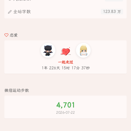
全站字数
123.83 万
恋爱
一起走过
1年 226天 15时 17分 38秒
微信运动步数
4,701
2026-07-22