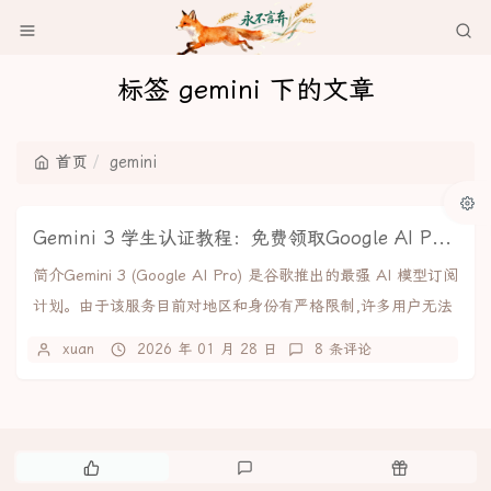
标签 gemini 下的文章
首页
gemini
Gemini 3 学生认证教程：免费领取Google AI Pro全部福利
简介Gemini 3 (Google AI Pro) 是谷歌推出的最强 AI 模型订阅
计划。由于该服务目前对地区和身份有严格限制,许多用户无法
直接开启。本...
xuan
2026 年 01 月 28 日
8 条评论
热
最
随
门
新
机