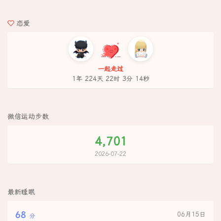
恋爱
一起走过
1年 224天 22时 3分 14秒
微信运动步数
4,701
2026-07-22
最新睡眠
68
06月15日
分