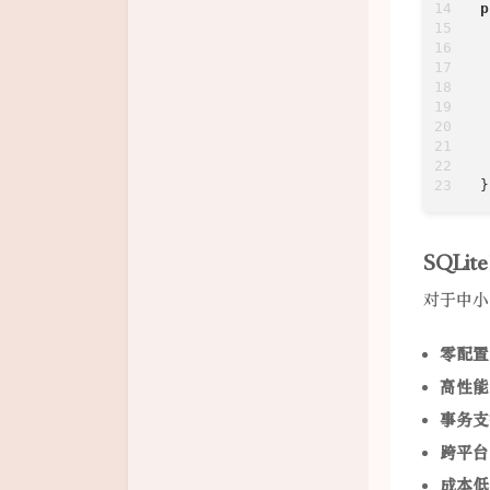
p
}
SQLi
对于中小
零配置
高性能
事务支
跨平台
成本低