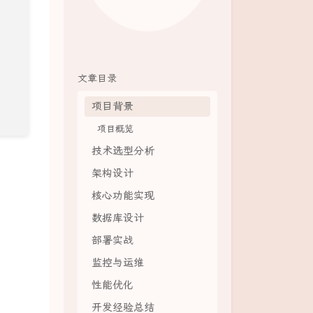
文章目录
项目背景
项目概览
技术选型分析
架构设计
核心功能实现
数据库设计
部署实战
监控与运维
性能优化
开发经验总结