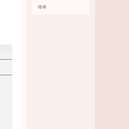
结语
──────┐

    │

      │

──────┘
