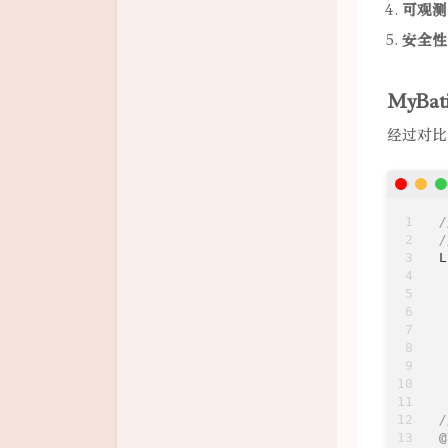
可观测
安全性
MyBati
经过对比，
/
L
 
 
 
 
 
 
 
@