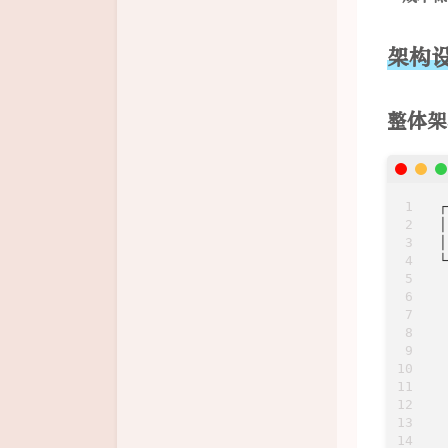
架构
整体架
┌
│
│
└
 
 
 
 
 
 
 
 
 
 