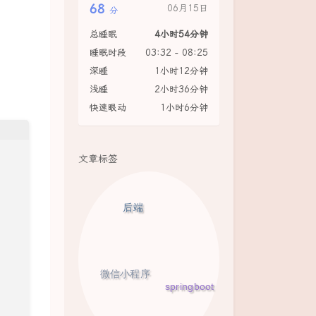
68
06月15日
分
总睡眠
4小时54分钟
睡眠时段
03:32 - 08:25
深睡
1小时12分钟
浅睡
2小时36分钟
快速眼动
1小时6分钟
文章标签
后端
微信小程序
springboot