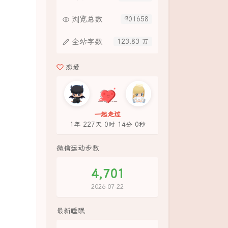
浏览总数
901658
全站字数
123.83 万
恋爱
一起走过
1年 227天 0时 14分 1秒
微信运动步数
4,701
2026-07-22
最新睡眠