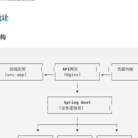
设计
构
─────────────────┐    ┌─────────────────┐    ┌───────────
    前端应用      │    │   
API
网关       │    │   负载均衡   
  (uni-app)      │◄───│   (Nginx)       │◄───│           
─────────────────┘    └─────────────────┘    └───────────
                               │

                               ▼

                   ┌─────────────────────────┐

                   │      
Spring
Boot
        │

                   │    (业务逻辑层)          │

                   └─────────────────────────┘

                               │

               ┌───────────────┼───────────────┐

               ▼               ▼               ▼

       ┌─────────────┐ ┌─────────────┐ ┌─────────────┐
