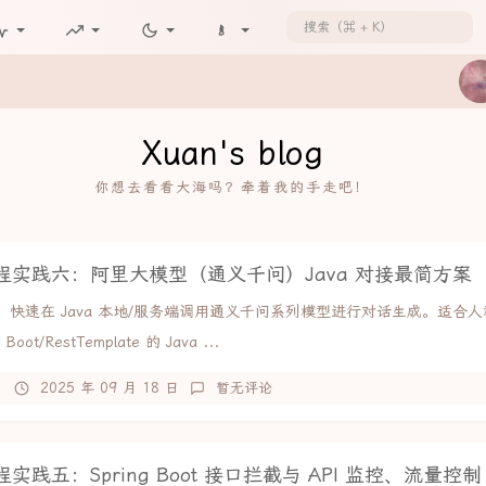
Xuan's blog
你想去看看大海吗？牵着我的手走吧！
程实践六：阿里大模型（通义千问）Java 对接最简方案
：快速在 Java 本地/服务端调用通义千问系列模型进行对话生成。适合
 Boot/RestTemplate 的 Java ...
2025 年 09 月 18 日
暂无评论
实践五：Spring Boot 接口拦截与 API 监控、流量控制