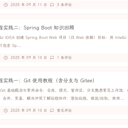
2025 年 09 月 11 日
3 条评论
实践二：Spring Boot 知识回顾
lliJ IDEA 创建 Spring Boot Web 项目（仅 Web 依赖）目标：用 IntelliJ
包含 Sp...
2025 年 09 月 10 日
1 条评论
实践一：Git 使用教程（含分支与 Gitee）
 Git 基础概念与常用命令：仓库、提交、暂存区、分支熟悉常见工作流：
、合并、变基、解决冲突了解远程协作：添加远程、推送/拉取、使用...
2025 年 09 月 10 日
暂无评论