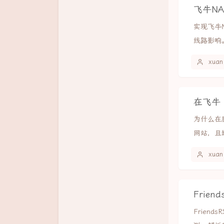
飞牛NA
实现飞牛
线路影响。
xuan
在飞牛
为什么在底
网站，且缺
xuan
Frien
Frien