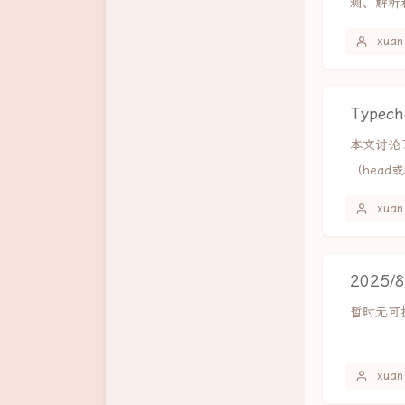
测、解析
xuan
Type
本文讨论
（head
xuan
2025/
暂时无可
xuan