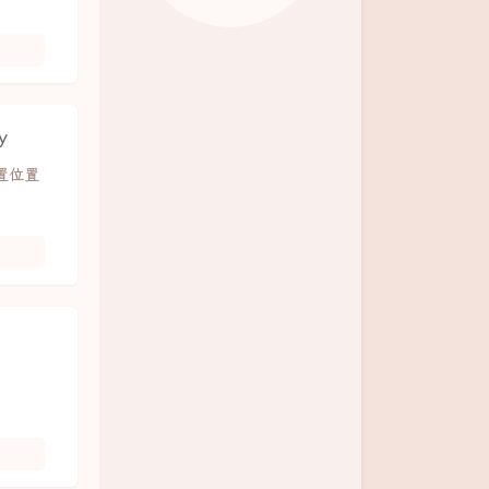
y
置位置