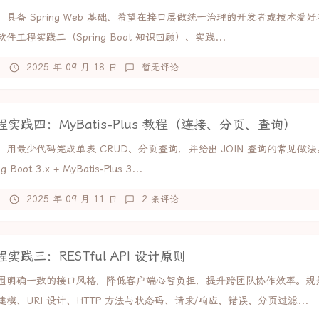
具备 Spring Web 基础、希望在接口层做统一治理的开发者或技术爱
件工程实践二（Spring Boot 知识回顾）、实践...
2025 年 09 月 18 日
暂无评论
实践四：MyBatis-Plus 教程（连接、分页、查询）
：用最少代码完成单表 CRUD、分页查询，并给出 JOIN 查询的常见做
 Boot 3.x + MyBatis-Plus 3...
2025 年 09 月 11 日
2 条评论
实践三：RESTful API 设计原则
围明确一致的接口风格，降低客户端心智负担，提升跨团队协作效率。规
模、URI 设计、HTTP 方法与状态码、请求/响应、错误、分页过滤...