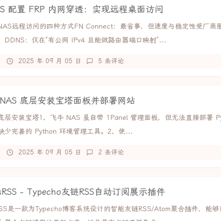
S 配置 FRP 内网穿透：实现远程桌面访问
NAS远程访问的四种方式FN Connect：最省事，但速度与稳定性受厂商
DDNS：仅在“有公网 IPv4 且能做路由器端口映射”...
2025 年 09 月 05 日
5 条评论
 NAS 底层安装宝塔面板并部署网站
层安装宝塔1、飞牛 NAS 虽自带 1Panel 管理面板，但无法直接部署 Py
少完善的 Python 环境管理工具。2、使...
2025 年 09 月 05 日
2 条评论
dsRSS - Typecho友链RSS自动订阅展示插件
dsRSS是一款为Typecho博客系统设计的智能友链RSS/Atom聚合插件，能