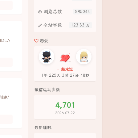
浏览总数
895044
全站字数
123.83 万
 IDEA
恋爱
一起走过
1年 225天 3时 27分 48秒
微信运动步数
创建/
4,701
2026-07-22
最新睡眠