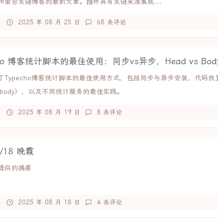
和聚合友链博客的最新文章。插件具有友链来源集成...
2025 年 08 月 25 日
68 条评论
cho 博客统计脚本的最佳使用：同步vs异步，Head vs Bod
了Typecho博客统计脚本的最佳使用方式，包括同步与异步安装、代码放
或body），以及不同统计服务的最佳实践。
2025 年 08 月 19 日
8 条评论
8/18 晚霞
提供的摘要
2025 年 08 月 18 日
4 条评论