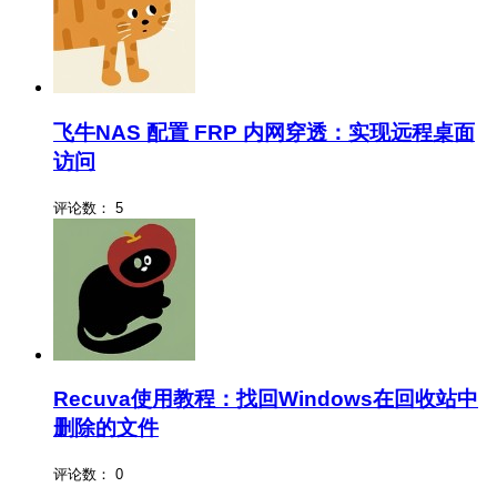
飞牛NAS 配置 FRP 内网穿透：实现远程桌面
访问
评论数：
5
Recuva使用教程：找回Windows在回收站中
删除的文件
评论数：
0