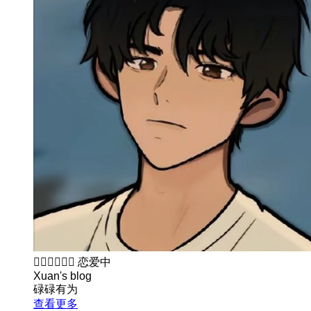
👨🏻‍❤️‍💋‍👩🏻
恋爱中
Xuan's blog
碌碌有为
查看更多