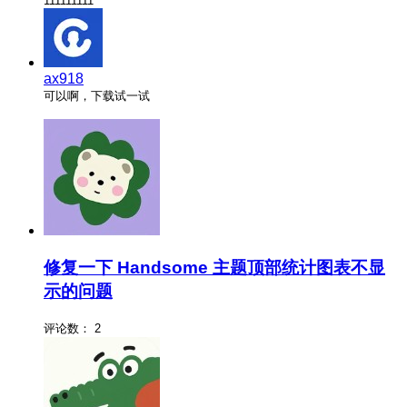
111111111
ax918
可以啊，下载试一试
修复一下 Handsome 主题顶部统计图表不显
示的问题
评论数：
2