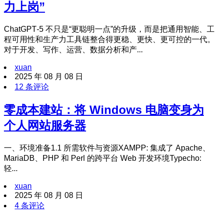
力上岗”
ChatGPT‑5 不只是“更聪明一点”的升级，而是把通用智能、工
程可用性和生产力工具链整合得更稳、更快、更可控的一代。
对于开发、写作、运营、数据分析和产...
xuan
2025 年 08 月 08 日
12 条评论
零成本建站：将 Windows 电脑变身为
个人网站服务器
一、环境准备1.1 所需软件与资源XAMPP: 集成了 Apache、
MariaDB、PHP 和 Perl 的跨平台 Web 开发环境Typecho:
轻...
xuan
2025 年 08 月 08 日
4 条评论