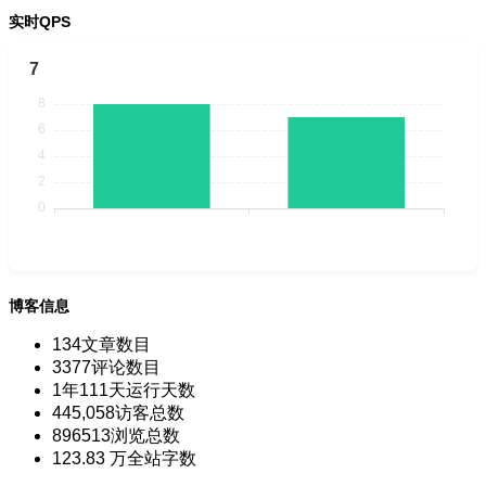
实时QPS
7
博客信息
134
文章数目
3377
评论数目
1年111天
运行天数
445,058
访客总数
896513
浏览总数
123.83 万
全站字数