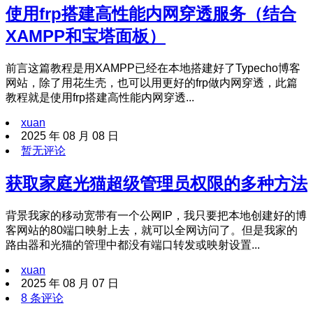
使用frp搭建高性能内网穿透服务（结合
XAMPP和宝塔面板）
前言这篇教程是用XAMPP已经在本地搭建好了Typecho博客
网站，除了用花生壳，也可以用更好的frp做内网穿透，此篇
教程就是使用frp搭建高性能内网穿透...
xuan
2025 年 08 月 08 日
暂无评论
获取家庭光猫超级管理员权限的多种方法
背景我家的移动宽带有一个公网IP，我只要把本地创建好的博
客网站的80端口映射上去，就可以全网访问了。但是我家的
路由器和光猫的管理中都没有端口转发或映射设置...
xuan
2025 年 08 月 07 日
8 条评论