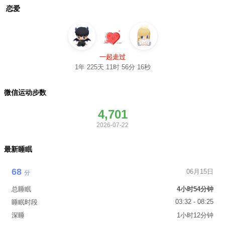
恋爱
一起走过
1年 225天 11时 56分 18秒
微信运动步数
4,701
2026-07-22
最新睡眠
68
06月15日
分
总睡眠
4小时54分钟
03:32 - 08:25
睡眠时段
深睡
1小时12分钟