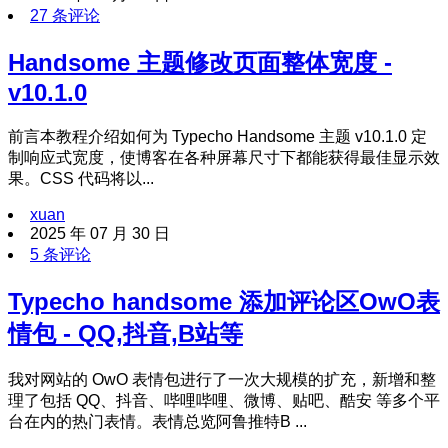
27 条评论
Handsome 主题修改页面整体宽度 -
v10.1.0
前言本教程介绍如何为 Typecho Handsome 主题 v10.1.0 定
制响应式宽度，使博客在各种屏幕尺寸下都能获得最佳显示效
果。CSS 代码将以...
xuan
2025 年 07 月 30 日
5 条评论
Typecho handsome 添加评论区OwO表
情包 - QQ,抖音,B站等
我对网站的 OwO 表情包进行了一次大规模的扩充，新增和整
理了包括 QQ、抖音、哔哩哔哩、微博、贴吧、酷安 等多个平
台在内的热门表情。表情总览阿鲁推特B ...