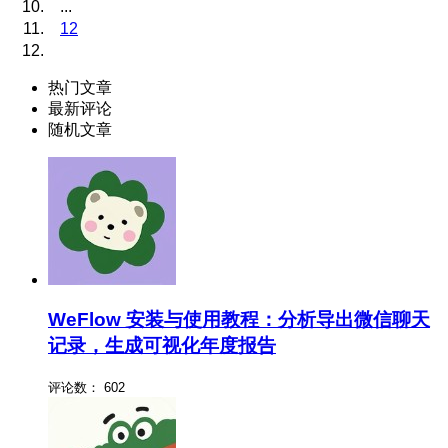
...
12
热门文章
最新评论
随机文章
WeFlow 安装与使用教程：分析导出微信聊天
记录，生成可视化年度报告
评论数：
602