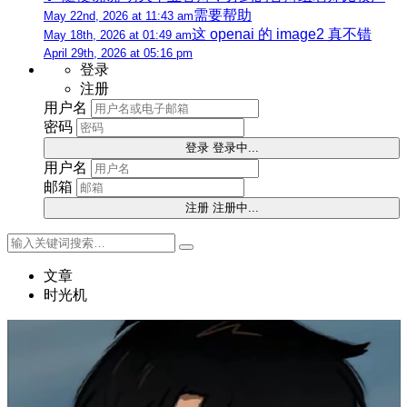
需要帮助
May 22nd, 2026 at 11:43 am
这 openai 的 image2 真不错
May 18th, 2026 at 01:49 am
April 29th, 2026 at 05:16 pm
登录
注册
用户名
密码
登录
登录中...
用户名
邮箱
注册
注册中...
文章
时光机