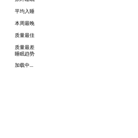
平均入睡
本周最晚
质量最佳
质量最差
睡眠趋势
加载中...