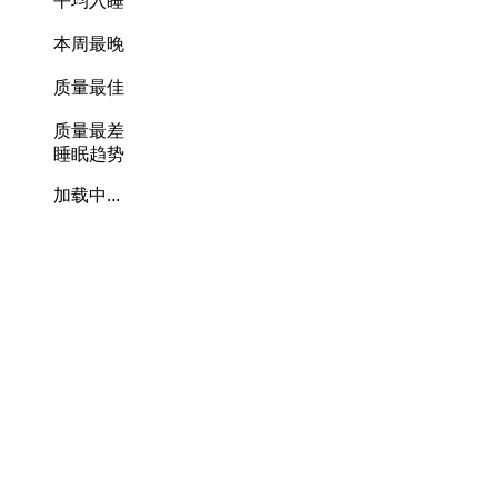
平均入睡
本周最晚
质量最佳
质量最差
睡眠趋势
加载中...