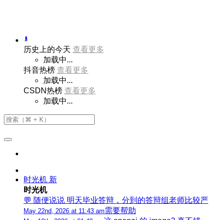
历史上的今天
查看更多
加载中...
抖音热榜
查看更多
加载中...
CSDN热榜
查看更多
加载中...
时光机
新
时光机
💬 随便说说 明天毕业答辩，分到的答辩组老师比较严
需要帮助
May 22nd, 2026 at 11:43 am