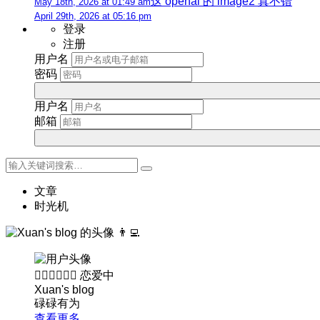
这 openai 的 image2 真不错
May 18th, 2026 at 01:49 am
April 29th, 2026 at 05:16 pm
登录
注册
用户名
密码
用户名
邮箱
文章
时光机
👨‍💻
👨🏻‍❤️‍💋‍👩🏻
恋爱中
Xuan's blog
碌碌有为
查看更多